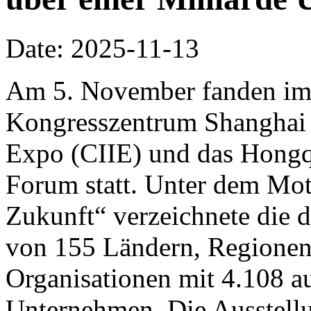
Date: 2025-11-13
Am 5. November fanden im 
Kongresszentrum Shanghai d
Expo (CIIE) und das Hongq
Forum statt. Unter dem Mo
Zukunft“ verzeichnete die d
von 155 Ländern, Regionen 
Organisationen mit 4.108 a
Unternehmen. Die Ausstellu