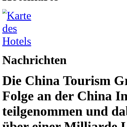
Nachrichten
Die China Tourism Gr
Folge an der China I
teilgenommen und da
über einer Milliarde 