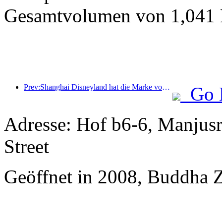
Gesamtvolumen von 1,041 M
Prev:Shanghai Disneyland hat die Marke von 100 Millionen Besuchern überschritten und wird um ein viertes Themenhotel erweitert.
Go 
Adresse: Hof b6-6, Manjusri
Street
Geöffnet in 2008, Buddha 