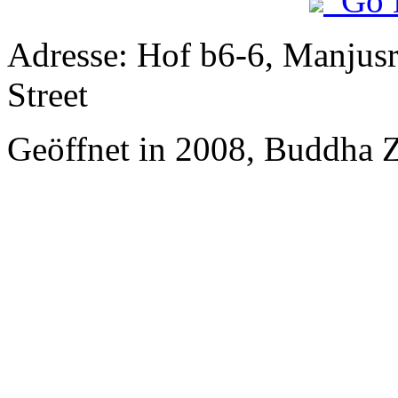
Go 
Adresse: Hof b6-6, Manjusri
Street
Geöffnet in 2008, Buddha 