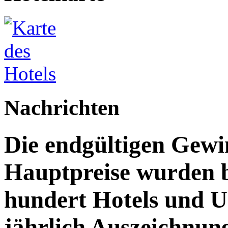
Nachrichten
Die endgültigen Gewi
Hauptpreise wurden 
hundert Hotels und 
jährlich Auszeichnun