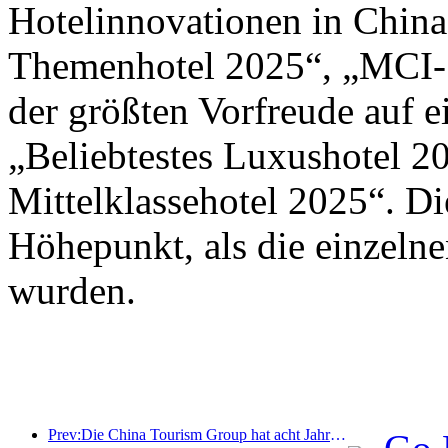
Hotelinnovationen in Chin
Themenhotel 2025“, „MCI-S
der größten Vorfreude auf 
„Beliebtestes Luxushotel 2
Mittelklassehotel 2025“. D
Höhepunkt, als die einzeln
wurden.
Prev:Die China Tourism Group hat acht Jahre in Folge an der China International Import Expo teilgenommen und dabei Verträge im Wert von über einer Milliarde US-Dollar abgeschlossen.