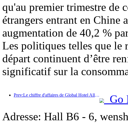
qu'au premier trimestre de c
étrangers entrant en Chine a
augmentation de 40,2 % par 
Les politiques telles que l
départ continuent d’être ren
significatif sur la consomma
Prev:Le chiffre d'affaires de Global Hotel Alliance augmentera de 15 % au premier trimestre 2025
Go 
Adresse: Hall B6 - 6, wensh