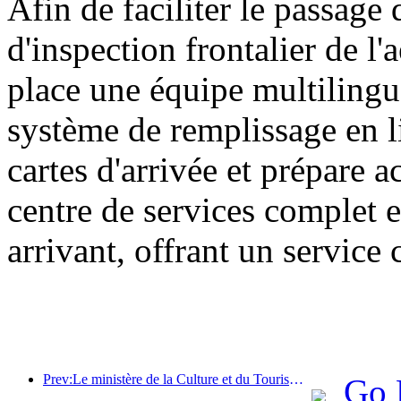
Afin de faciliter le passage 
d'inspection frontalier de l
place une équipe multilingu
système de remplissage en l
cartes d'arrivée et prépare 
centre de services complet e
arrivant, offrant un service 
Prev:Le ministère de la Culture et du Tourisme a indiqué qu'en 2025, 16 994 sites touristiques de niveau A ont accueilli 7,51 milliards de visiteurs, générant des recettes touristiques de 554,49 milliards de yuans.
Go 