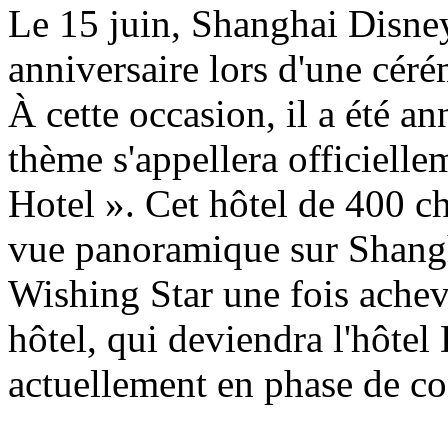
Le 15 juin, Shanghai Disney
anniversaire lors d'une cér
À cette occasion, il a été a
thème s'appellera officiell
Hotel ». Cet hôtel de 400 ch
vue panoramique sur Shangh
Wishing Star une fois achevé
hôtel, qui deviendra l'hôtel
actuellement en phase de con