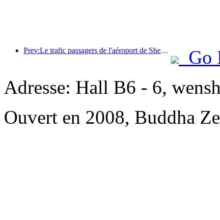
Prev:Le trafic passagers de l'aéroport de Shenzhen a dépassé les 3 millions cette année, établissant un nouveau record pour la même période.
Go 
Adresse: Hall B6 - 6, wensh
Ouvert en 2008, Buddha Ze