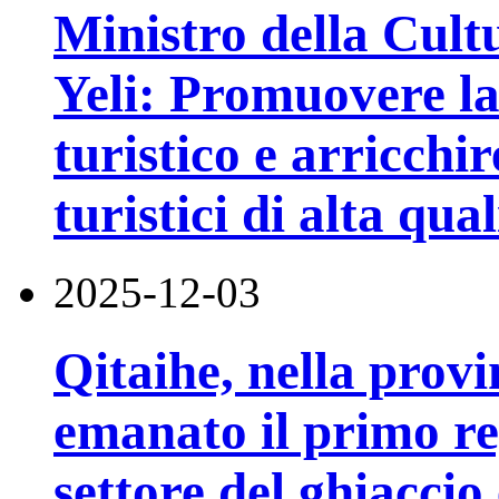
Ministro della Cult
Yeli: Promuovere la
turistico e arricchir
turistici di alta qual
2025-12-03
Qitaihe, nella provi
emanato il primo re
settore del ghiaccio 