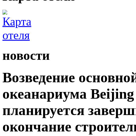
новости
Возведение основно
океанариума Beijing
планируется заверши
окончание строител