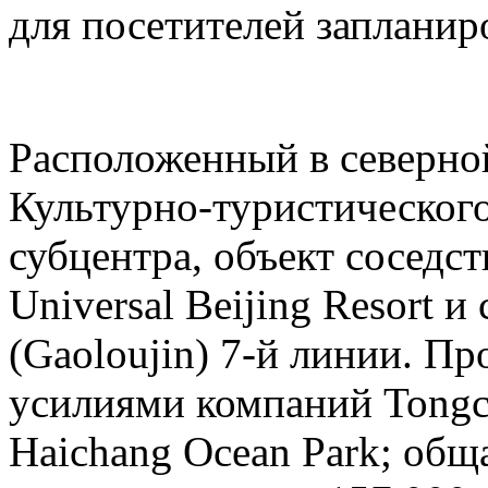
для посетителей запланиро
Расположенный в северн
Культурно-туристическог
субцентра, объект соседс
Universal Beijing Resort 
(Gaoloujin) 7-й линии. П
усилиями компаний Tongch
Haichang Ocean Park; общ