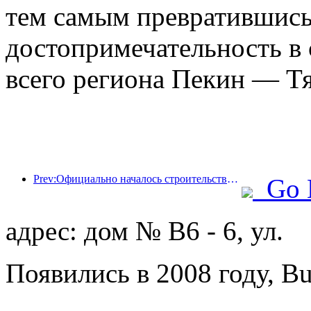
тем самым превратившись
достопримечательность в 
всего региона Пекин — Т
Prev:Официально началось строительство жилого комплекса 'Сиань Цюйцзян Тайпинфан', общая площадь застройки которого составляет 137 000 квадратных метров.
Go 
адрес: дом № B6 - 6, ул.
Появились в 2008 году, B