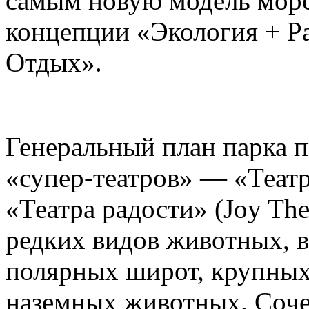
самым новую модель морс
концепции «Экология + Ра
Отдых».
Генеральный план парка п
«супер-театров» — «Театр
«Театра радости» (Joy The
редких видов животных, в
полярных широт, крупны
наземных животных. Сочет