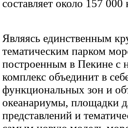
составляет около 157 000
Являясь единственным к
тематическим парком мор
построенным в Пекине с н
комплекс объединит в себ
функциональных зон и об
океанариумы, площадки д
представлений и тематич