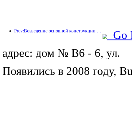
Prev:Возведение основной конструкции океанариума Beijing Haichang Ocean Park планируется завершить к концу года; окончание строительства и открытие ожидаются в 2027 году.
Go 
адрес: дом № B6 - 6, ул.
Появились в 2008 году, B