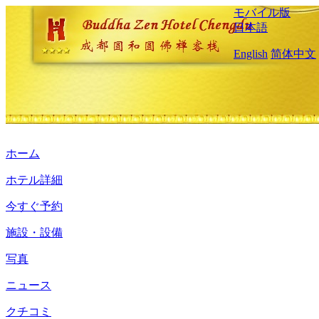
モバイル版
日本語
English
简体中文
ホーム
ホテル詳細
今すぐ予約
施設・設備
写真
ニュース
クチコミ