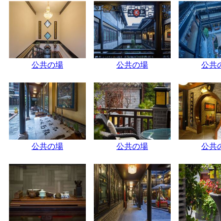
公共の場
公共の場
公共
公共の場
公共の場
公共