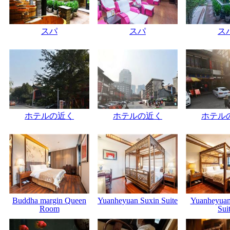
スパ
スパ
ス
ホテルの近く
ホテルの近く
ホテル
Buddha margin Queen
Yuanheyuan Suxin Suite
Yuanheyuan
Room
Sui