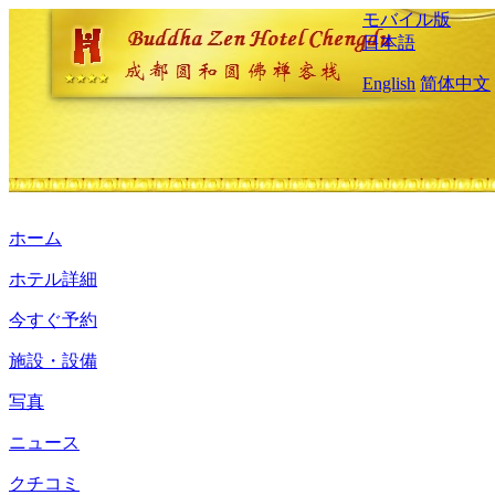
モバイル版
日本語
English
简体中文
ホーム
ホテル詳細
今すぐ予約
施設・設備
写真
ニュース
クチコミ