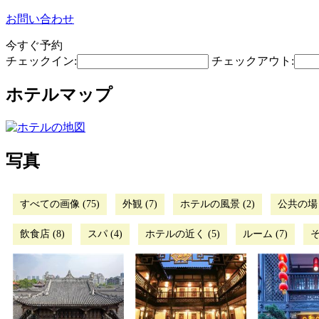
お問い合わせ
今すぐ予約
チェックイン:
チェックアウト:
ホテルマップ
写真
すべての画像 (75)
外観 (7)
ホテルの風景 (2)
公共の場 (
飲食店 (8)
スパ (4)
ホテルの近く (5)
ルーム (7)
そ