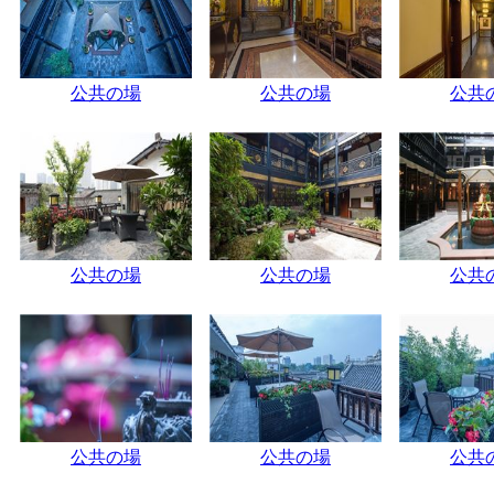
公共の場
公共の場
公共
公共の場
公共の場
公共
公共の場
公共の場
公共