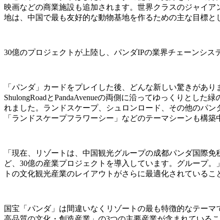
映画などの商業施設も追加されます。世界クラスのジャイア
地は、中国で最も友好的な動物基地を作るための主な目標と
30億のプロジェクトが上陸し、パンダIPの業界チェーンシ
「パンダ」カードをプレイした後、どんな新しい驚きがありますか
ShulongRoadとPandaAvenueの両側に沿ってゆ
れました。ランドスケープ、シュロンロード、その他のパン
「ランドスケープフラワーシー」などのテーマシーンも構築
「現在、リゾートは、中国観光グループの成都パンダ国際免
ど、30億の産業プロジェクトを導入しています。グループ
トの文化観光産業のレイアウトがさらに最適化されているこ
国宝「パンダ」は間違いなくリゾートの最も特徴的なテーマ
高品質の文化・創造産業」の3つの主要産業が含まれている