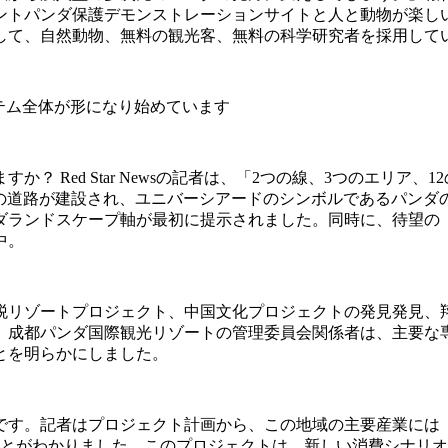
ントパンダ保護デモンストレーションサイトと人と動物が楽し
して、自然動物、無料の観光客、無料の科学研究者を採用して
ステム全体が形になり始めています
？ Red Star Newsの記者は、「2つの線、3つのエリア
っくりとした緑の道路が建設され、ユニバーシアードのシンボルである
ダランドスケープ軸が最初に提示されました。同時に、待望の
中。
税リゾートプロジェクト、中国文化プロジェクトの発見発見、
。」成都パンダ国際観光リゾートの管理委員会関係者は、主要な
とを明らかにしました。
です。記者はプロジェクト計画から、この地域の主要産業には
ことがわかりました。このプロジェクトは、新しい消費シナリ