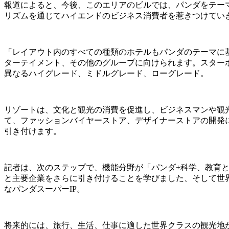
報道によると、今後、このエリアのビルでは、パンダをテー
リズムを通じてハイエンドのビジネス消費者を惹きつけてい
「レイアウト内のすべての種類のホテルもパンダのテーマに
ターテイメント、その他のグループに向けられます。スター
異なるハイグレード、ミドルグレード、ローグレード。
リゾートは、文化と観光の消費を促進し、ビジネスマンや観
て、ファッションバイヤーストア、デザイナーストアの開発
引き付けます。
記者は、次のステップで、機能分野が「パンダ+科学、教育
と主要企業をさらに引き付けることを学びました、そして世
なパンダスーパーIP。
将来的には、旅行、生活、仕事に適した世界クラスの観光地