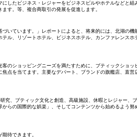
マにしたビジネス・レジャーをビジネスビルやホテルなどと組
きます。等、複合商取引の発展を促進します。
基づいています。」レポートによると、将来的には、北湖の機
ホテル、リゾートホテル、ビジネスホテル、カンファレンスホ
光客のショッピングニーズを満たすために、ブティックショッ
に焦点を当てます。主要なデパート、ブランドの旗艦店、直営
と研究、ブティック文化と創造、高級施設、休暇とレジャー、ブ
界からの国際的な娯楽」、そしてコンテンツから始めるよう努
が期待できます。