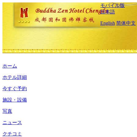
モバイル版
日本語
English
简体中文
ホーム
ホテル詳細
今すぐ予約
施設・設備
写真
ニュース
クチコミ