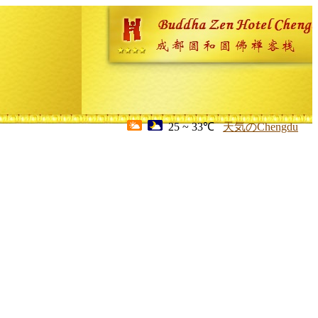
25 ~ 33℃
天気のChengdu