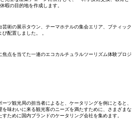
と休暇の目的地を作成します。
台芸術の展示タウン、テーマホテルの集会エリア、ブティック
び配置しました。 。
に焦点を当てた一連のエコカルチュラルツーリズム体験プロジ
ポーツ観光局の担当者によると、ケータリングを例にとると、
理を味わいに来る観光客のニーズを満たすために、さまざまな
たすために国内ブランドのケータリング会社を集めます。