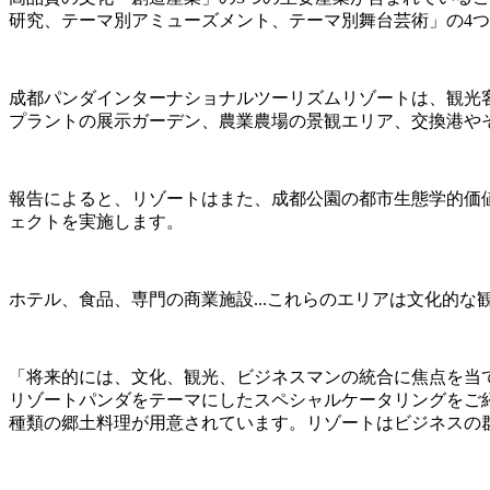
研究、テーマ別アミューズメント、テーマ別舞台芸術」の4
成都パンダインターナショナルツーリズムリゾートは、観光
プラントの展示ガーデン、農業農場の景観エリア、交換港や
報告によると、リゾートはまた、成都公園の都市生態学的価
ェクトを実施します。
ホテル、食品、専門の商業施設...これらのエリアは文化的な
「将来的には、文化、観光、ビジネスマンの統合に焦点を当
リゾートパンダをテーマにしたスペシャルケータリングをご
種類の郷土料理が用意されています。リゾートはビジネスの