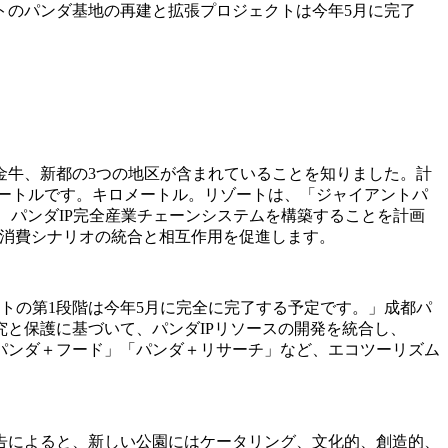
トのパンダ基地の再建と拡張プロジェクトは今年5月に完了
金牛、新都の3つの地区が含まれていることを知りました。計
キロメートルです。キロメートル。リゾートは、「ジャイアントパ
、パンダIP完全産業チェーンシステムを構築することを計画
な消費シナリオの統合と相互作用を促進します。
トの第1段階は今年5月に完全に完了する予定です。」成都パ
と保護に基づいて、パンダIPリソースの開発を統合し、
パンダ＋フード」「パンダ＋リサーチ」など、エコツーリズム
告によると、新しい公園にはケータリング、文化的、創造的、