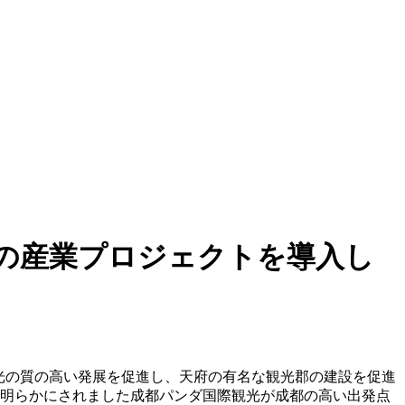
億の産業プロジェクトを導入し
光の質の高い発展を促進し、天府の有名な観光郡の建設を促進
で明らかにされました成都パンダ国際観光が成都の高い出発点