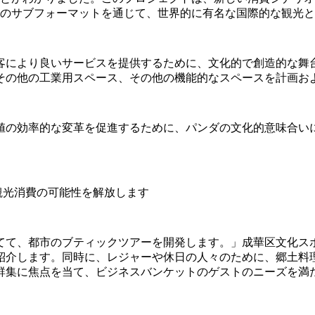
つのサブフォーマットを通じて、世界的に有名な国際的な観光
客により良いサービスを提供するために、文化的で創造的な舞
その他の工業用スペース、その他の機能的なスペースを計画およ
値の効率的な変革を促進するために、パンダの文化的意味合い
観光消費の可能性を解放します
てて、都市のブティックツアーを開発します。」成華区文化ス
紹介します。同時に、レジャーや休日の人々のために、郷土料
群集に焦点を当て、ビジネスバンケットのゲストのニーズを満