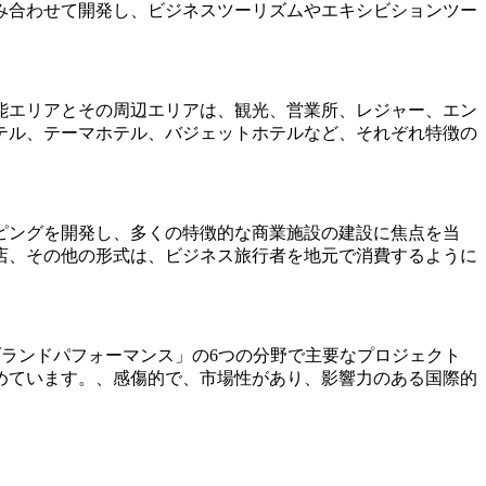
み合わせて開発し、ビジネスツーリズムやエキシビションツー
能エリアとその周辺エリアは、観光、営業所、レジャー、エン
テル、テーマホテル、バジェットホテルなど、それぞれ特徴の
ピングを開発し、多くの特徴的な商業施設の建設に焦点を当
店、その他の形式は、ビジネス旅行者を地元で消費するように
ランドパフォーマンス」の6つの分野で主要なプロジェクト
めています。、感傷的で、市場性があり、影響力のある国際的