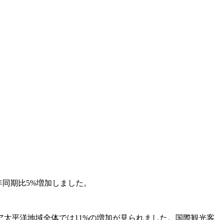
年同期比5%増加しました。
ジア太平洋地域全体では11%の増加が見られました。国際観光客