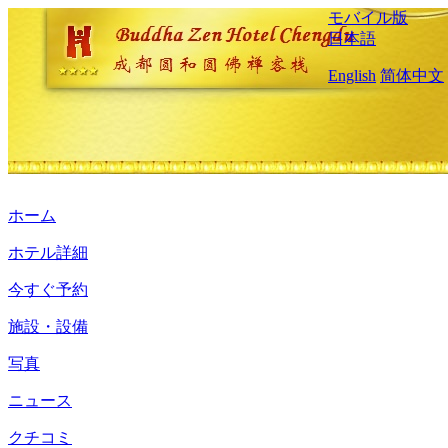
モバイル版
日本語
English
简体中文
ホーム
ホテル詳細
今すぐ予約
施設・設備
写真
ニュース
クチコミ