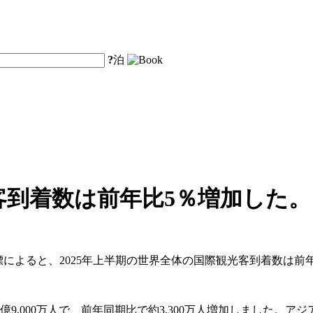
?
泊
客到着数は前年比5％増加した。
標によると、2025年上半期の世界全体の国際観光客到着数は前
9,000万人で、前年同期比で約3,300万人増加しました。ア