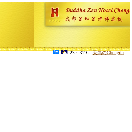
23 ~ 31℃
天気のChengdu