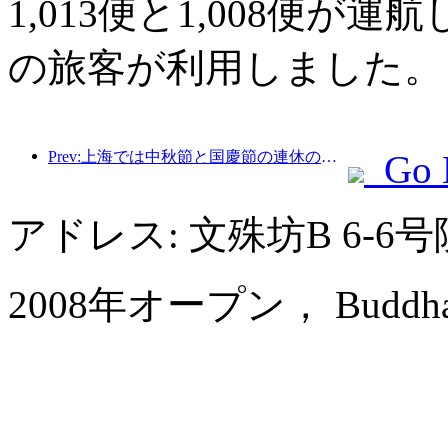
1,013便と1,008便が運
の旅客が利用しました。
Prev:上海では中秋節と国慶節の連休の最初の4日間で1,511万人を超える観光客が訪れ、前年比20%以上増加した。
Go 
アドレス: 文殊坊B 6-
2008年オープン， Buddha Ze