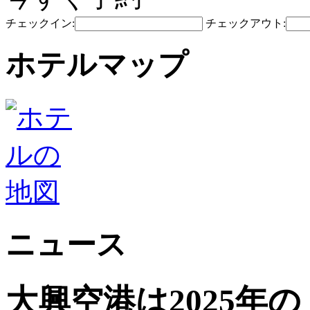
チェックイン:
チェックアウト:
ホテルマップ
ニュース
大興空港は2025年