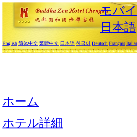
モバイ
日本語
English
简体中文
繁體中文
日本語
한국어
Deutsch
Français
Itali
ホーム
ホテル詳細