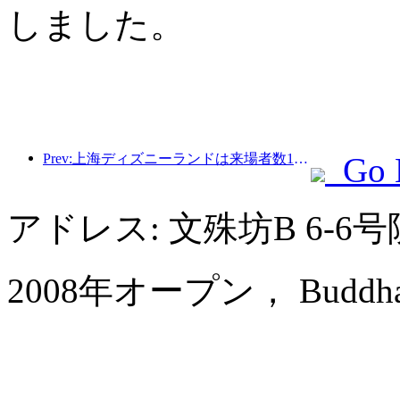
しました。
Prev:上海ディズニーランドは来場者数1億人を突破し、4つ目のテーマホテルをオープンして拡張される予定。
Go 
アドレス: 文殊坊B 6-
2008年オープン， Buddha Ze