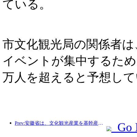
ている。
市文化観光局の関係者は
イベントが集中するため
万人を超えると予想して
Prev:安徽省は、文化観光産業を基幹産業に育てることを目指した「第15次5カ年計画」案を発表した。
Go 