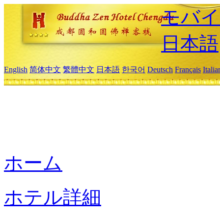
モバイ
日本語
English
简体中文
繁體中文
日本語
한국어
Deutsch
Français
Itali
ホーム
ホテル詳細