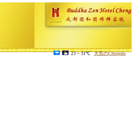
23 ~ 31℃
天気のChengdu