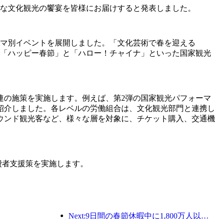
かな文化観光の饗宴を皆様にお届けすると発表しました。
ーマ別イベントを展開しました。「文化芸術で春を迎える
で「ハッピー春節」と「ハロー！チャイナ」といった国家観光
連の施策を実施します。例えば、第2弾の国家観光パフォーマ
紹介しました。各レベルの労働組合は、文化観光部門と連携し
ウンド観光客など、様々な層を対象に、チケット購入、交通機
費者支援策を実施します。
Next:9日間の春節休暇中に1,800万人以上が国内外を旅行すると予想されている。