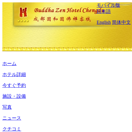
モバイル版
日本語
English
简体中文
ホーム
ホテル詳細
今すぐ予約
施設・設備
写真
ニュース
クチコミ