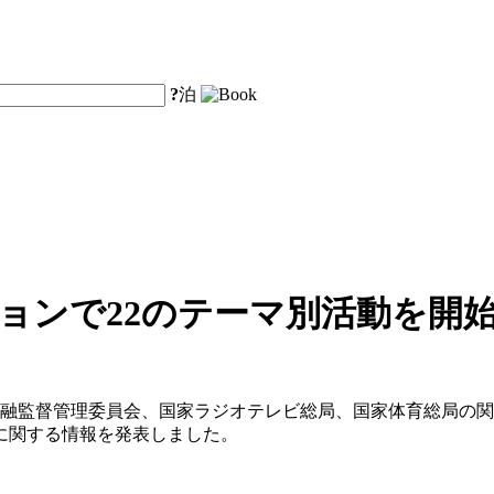
?
泊
ョンで22のテーマ別活動を開
金融監督管理委員会、国家ラジオテレビ総局、国家体育総局の関
に関する情報を発表しました。