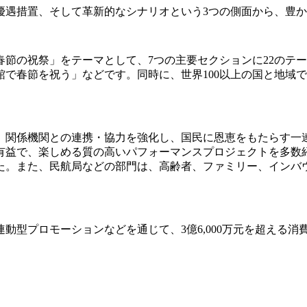
優遇措置、そして革新的なシナリオという3つの側面から、豊
節の祝祭」をテーマとして、7つの主要セクションに22のテ
で春節を祝う」などです。同時に、世界100以上の国と地域
、関係機関との連携・協力を強化し、国民に恩恵をもたらす一
有益で、楽しめる質の高いパフォーマンスプロジェクトを多数
た。また、民航局などの部門は、高齢者、ファミリー、インバ
動型プロモーションなどを通じて、3億6,000万元を超える消