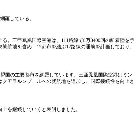
ぼ網羅している。
る。三亜鳳凰国際空港は、111路線で8万3400回の離着陸を予
就航地を含め、15都市を結ぶ12路線の運航を計画しており、
加盟国の主要都市を網羅しています。三亜鳳凰国際空港はミン
はクアラルンプールへの就航地を追加し、国際接続性を向上さ
向上を継続していくと表明しました。