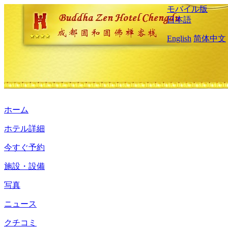
モバイル版
日本語
English
简体中文
ホーム
ホテル詳細
今すぐ予約
施設・設備
写真
ニュース
クチコミ