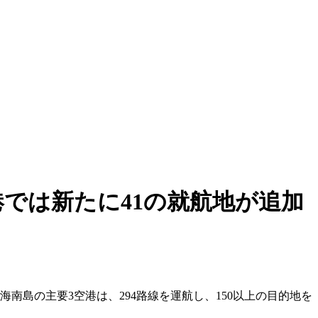
では新たに41の就航地が追加
南島の主要3空港は、294路線を運航し、150以上の目的地を