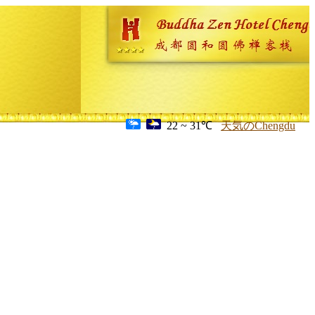
22 ~ 31℃
天気のChengdu