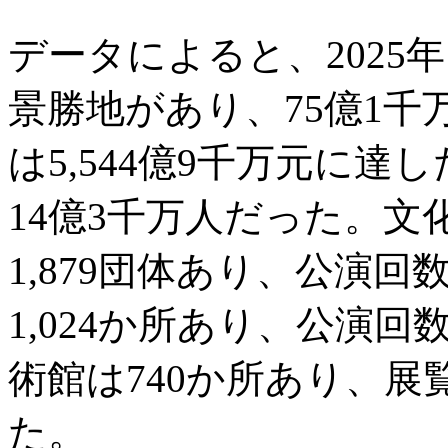
データによると、2025年
景勝地があり、75億1
は5,544億9千万元に
14億3千万人だった。
1,879団体あり、公演回
1,024か所あり、公演回
術館は740か所あり、展
た。