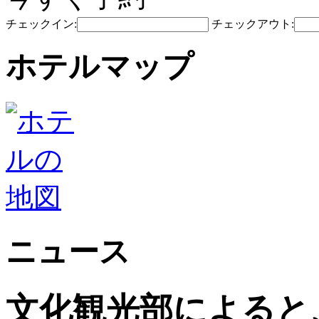
チェックイン:
チェックアウト:
ホテルマップ
ニュース
文化観光部によると、2