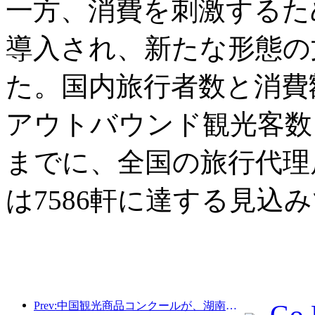
一方、消費を刺激するた
導入され、新たな形態の
た。国内旅行者数と消費
アウトバウンド観光客数も
までに、全国の旅行代理店
は7586軒に達する見込
Prev:中国観光商品コンクールが、湖南省湘潭市にて盛況のうちに開催されました。
Go 