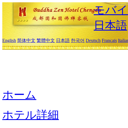
モバイ
日本語
English
简体中文
繁體中文
日本語
한국어
Deutsch
Français
Itali
ホーム
ホテル詳細