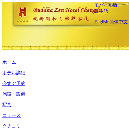
モバイル版
日本語
English
简体中文
ホーム
ホテル詳細
今すぐ予約
施設・設備
写真
ニュース
クチコミ