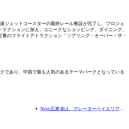
高速ジェットコースターの最終レール敷設が完了し、プロジェ
トラクションに加え、ユニークなショッピング、ダイニング、
定番のフライトアトラクション「ソアリング・オーバー・ザ・
パークであり、中国で最も人気のあるテーマパークとなっている
Next:広東省は、グレーターベイエリアを世界クラスの観光地にするためのサービス産業能力拡大計画を発表した。