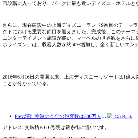
画段階に入っており、パークに最も近いディズニーホテルと
さらに、現在建設中の上海ディズニーランド9番目のテーマ
クトにおける重要な節目を迎えました。完成後、このテーマ
エンターテイメント施設が揃い、マーベルの世界観をさらに
ホライズン」は、収容人数が約50%増加し、全く新しいエン
2016年6月16日の開園以来、上海ディズニーリゾートは1
ことが分かっている。
Prev:深圳空港の今年の旅客数は300万人を超え、同期間の新記録を樹立した。
Go Back
アドレス: 文殊坊B 6-6号院は銀糸街に近いです。