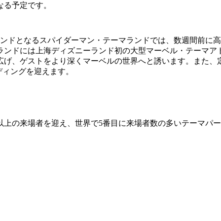
なる予定です。
ランドとなるスパイダーマン・テーマランドでは、数週間前に
ランドには上海ディズニーランド初の大型マーベル・テーマア
広げ、ゲストをより深くマーベルの世界へと誘います。また、
ディングを迎えます。
億人以上の来場者を迎え、世界で5番目に来場者数の多いテーマ