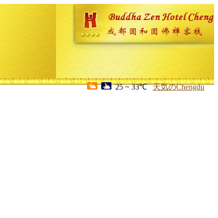
25 ~ 33℃
天気のChengdu