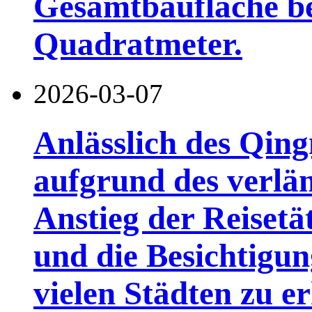
Gesamtbaufläche be
Quadratmeter.
2026-03-07
Anlässlich des Qing
aufgrund des verlä
Anstieg der Reisetä
und die Besichtigun
vielen Städten zu 