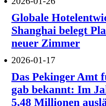
2026-01-26
Globale Hotelentwi
Shanghai belegt Pla
neuer Zimmer
2026-01-17
Das Pekinger Amt f
gab bekannt: Im Ja
5,48 Millionen ausl