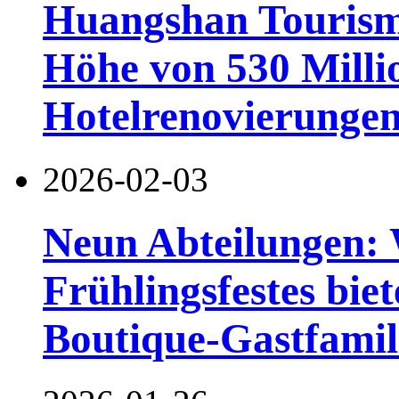
Huangshan Tourismu
Höhe von 530 Milli
Hotelrenovierunge
2026-02-03
Neun Abteilungen:
Frühlingsfestes bie
Boutique-Gastfamil