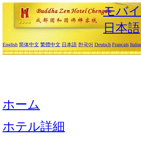
モバイ
日本語
English
简体中文
繁體中文
日本語
한국어
Deutsch
Français
Itali
ホーム
ホテル詳細