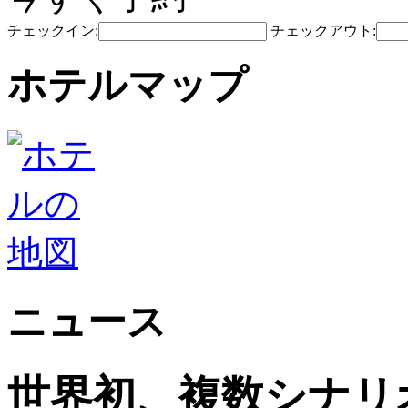
チェックイン:
チェックアウト:
ホテルマップ
ニュース
世界初、複数シナリ