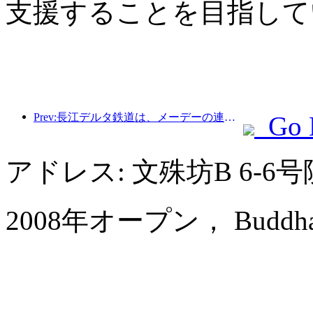
支援することを目指して
Prev:長江デルタ鉄道は、メーデーの連休期間中に2138万人以上の乗客を輸送した。
Go 
アドレス: 文殊坊B 6-
2008年オープン， Buddha Ze