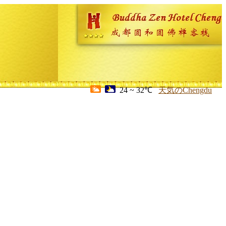
24 ~ 32℃
天気のChengdu