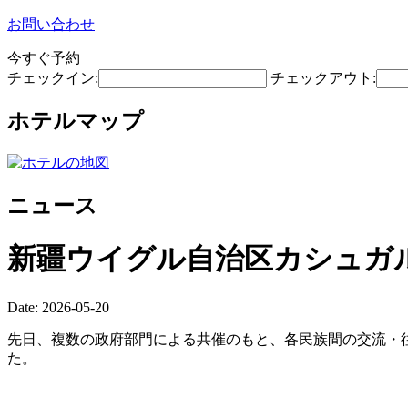
お問い合わせ
今すぐ予約
チェックイン:
チェックアウト:
ホテルマップ
ニュース
新疆ウイグル自治区カシュガ
Date: 2026-05-20
先日、複数の政府部門による共催のもと、各民族間の交流・往
た。