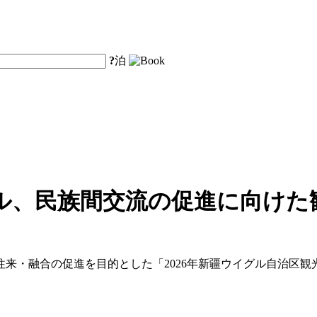
?
泊
ル、民族間交流の促進に向けた
来・融合の促進を目的とした「2026年新疆ウイグル自治区