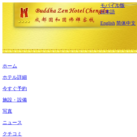
モバイル版
日本語
English
简体中文
ホーム
ホテル詳細
今すぐ予約
施設・設備
写真
ニュース
クチコミ